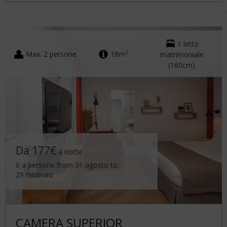
1 letto
2
Max. 2 persone
18m
matrimoniale
(160cm)
Da 177€
a notte
0 a persone from 31 agosto to
29 febbraio
CAMERA SUPERIOR