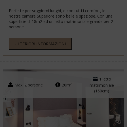
Perfette per soggiorni lunghi, e con tutti i comfort, le
nostre camere Superiore sono belle e spaziose. Con una
superficie di 18m2 ed un letto matrimoniale grande per 2
persone.
ULTERIORI INFORMAZIONI
1 letto
2
Max. 2 persone
20m
matrimoniale
(160cm)