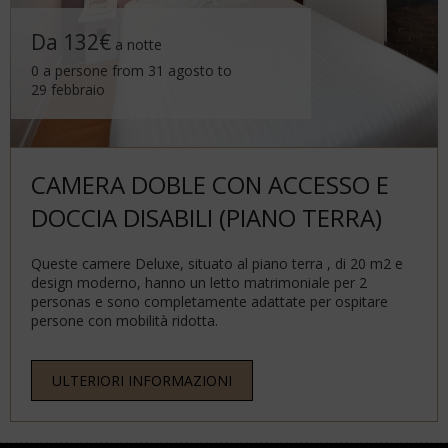
Da 132€
a notte
0 a persone from 31 agosto to
29 febbraio
CAMERA DOBLE CON ACCESSO E
DOCCIA DISABILI (PIANO TERRA)
Queste camere Deluxe, situato al piano terra , di 20 m2 e
design moderno, hanno un letto matrimoniale per 2
personas e sono completamente adattate per ospitare
persone con mobilità ridotta.
ULTERIORI INFORMAZIONI