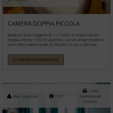
CAMERA DOPPIA PICCOLA
Ideali per brevi soggiorni di 1 o 2 notti, le nostre camere
doppia offrono 11m2 di superficie, con un design moderno
ed un letto matrimoniale di 160x200 cm per 2 persone.
ULTERIORI INFORMAZIONI
1 letto
2
Max. 2 persone
13m
matrimoniale
(160cm)