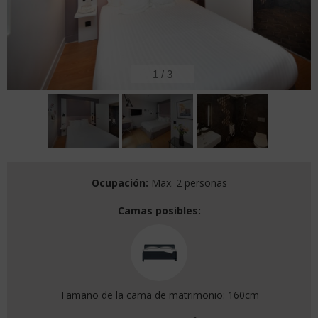
2
/
3
Ocupación:
Max. 2 personas
Camas posibles:
Tamaño de la cama de matrimonio: 160cm