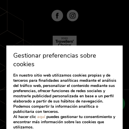
Gestionar preferencias sobre
cookies
En nuestro sitio web utilizamos cookies propias y de
terceros para finalidades analíticas mediante el análisis
del tráfico web, personalizar el contenido mediante sus
preferencias, ofrecer funciones de redes sociales y
mostrarle publicidad personalizada en base a un perfil
elaborado a partir de sus hábitos de navegación.
Política de cookies
Aviso Legal
Podemos compartir la información analítica o
Condiciones generales de venta
publicitaria con terceros.
Al hacer clic
aquí
puedes gestionar tu consentimiento y
encontrar más información sobre las cookies que
Desarrollado por
mirai
utilizamos.